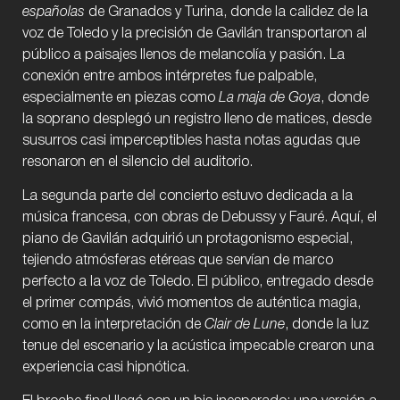
españolas
de Granados y Turina, donde la calidez de la
voz de Toledo y la precisión de Gavilán transportaron al
público a paisajes llenos de melancolía y pasión. La
conexión entre ambos intérpretes fue palpable,
especialmente en piezas como
La maja de Goya
, donde
la soprano desplegó un registro lleno de matices, desde
susurros casi imperceptibles hasta notas agudas que
resonaron en el silencio del auditorio.
La segunda parte del concierto estuvo dedicada a la
música francesa, con obras de Debussy y Fauré. Aquí, el
piano de Gavilán adquirió un protagonismo especial,
tejiendo atmósferas etéreas que servían de marco
perfecto a la voz de Toledo. El público, entregado desde
el primer compás, vivió momentos de auténtica magia,
como en la interpretación de
Clair de Lune
, donde la luz
tenue del escenario y la acústica impecable crearon una
experiencia casi hipnótica.