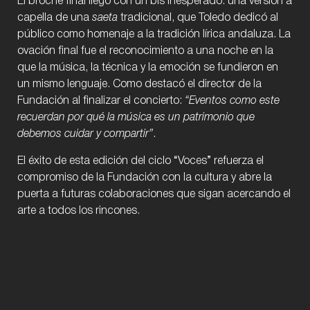
El broche final llegó con un bis inesperado: una versión a
capella de una
saeta
tradicional, que Toledo dedicó al
público como homenaje a la tradición lírica andaluza. La
ovación final fue el reconocimiento a una noche en la
que la música, la técnica y la emoción se fundieron en
un mismo lenguaje. Como destacó el director de la
Fundación al finalizar el concierto:
“Eventos como este
recuerdan por qué la música es un patrimonio que
debemos cuidar y compartir”
.
El éxito de esta edición del ciclo “Voces” refuerza el
compromiso de la Fundación con la cultura y abre la
puerta a futuras colaboraciones que sigan acercando el
arte a todos los rincones.