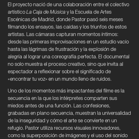
El proyecto nació de una colaboración entre el colectivo
artístico
La Caja de Música
y la Escuela de Artes
Escénicas de Madrid, donde Pastor pasó seis meses
filmando los ensayos, las caídas y los triunfos de estos
artistas. Las cámaras capturan momentos íntimos:
desde las primeras improvisaciones en un estudio vacío
hasta las lágrimas de frustración y la explosión de
alegría al lograr una coreografía perfecta. El documental
no solo muestra el proceso creativo, sino que invita al
espectador a reflexionar sobre el significado de
«encontrar tu voz» en un mundo lleno de ruidos.
Uno de los momentos más impactantes del filme es la
secuencia en la que los intérpretes comparten sus
miedos antes de una función. Las confesiones,
grabadas en plano secuencia, muestran la universalidad
de la inseguridad y cómo el arte se convierte en un
refugio. Pastor utiliza recursos visuales innovadores,
como la superposición de imágenes y el uso del sonido